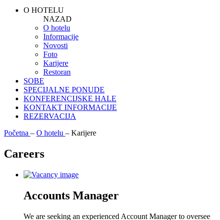
O HOTELU
NAZAD
O hotelu
Informacije
Novosti
Foto
Karijere
Restoran
SOBE
SPECIJALNE PONUDE
KONFERENCIJSKE HALE
KONTAKT INFORMACIJE
REZERVACIJA
Početna
–
O hotelu
–
Karijere
Careers
Accounts Manager
We are seeking an experienced Account Manager to oversee