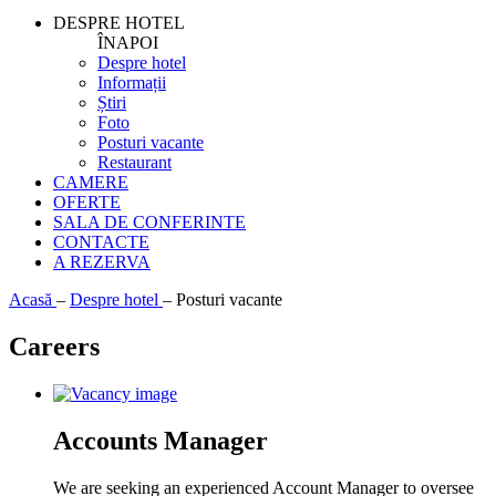
DESPRE HOTEL
ÎNAPOI
Despre hotel
Informații
Știri
Foto
Posturi vacante
Restaurant
CAMERE
OFERTE
SALA DE CONFERINTE
CONTACTE
A REZERVA
Acasă
–
Despre hotel
–
Posturi vacante
Careers
Accounts Manager
We are seeking an experienced Account Manager to oversee