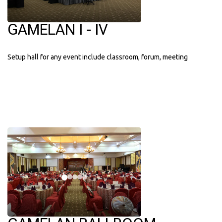
GAMELAN I - IV
Setup hall for any event include classroom, forum, meeting