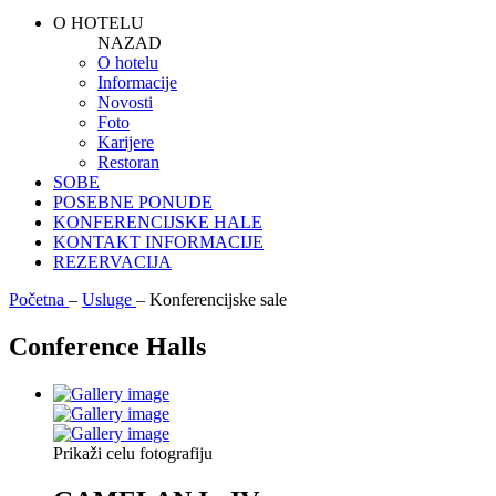
O HOTELU
NAZAD
O hotelu
Informacije
Novosti
Foto
Karijere
Restoran
SOBE
POSEBNE PONUDE
KONFERENCIJSKE HALE
KONTAKT INFORMACIJE
REZERVACIJA
Početna
–
Usluge
–
Konferencijske sale
Conference Halls
Prikaži celu fotografiju