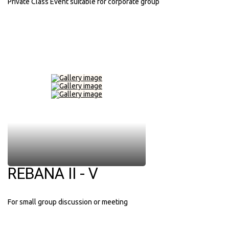
Private Class Event suitable for corporate group
REBANA II - V
For small group discussion or meeting