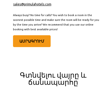
sales@primulahotels.com
Always busy? No time for calls? You wish to book a room in the
soonest possible time and make sure the room will be ready for you
by the time you arrive? We recommend that you use our online
booking with best available prices!
ԱՄՐԱԳՐՈՒՄ
Գտնվելու վայրը և
ճանապարհը