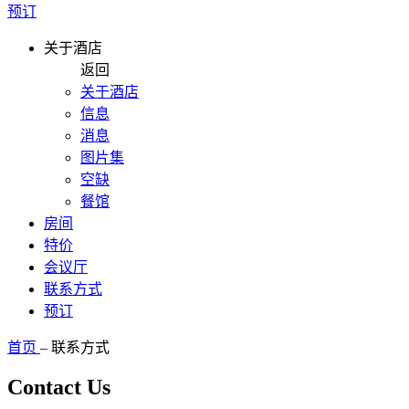
预订
关于酒店
返回
关于酒店
信息
消息
图片集
空缺
餐馆
房间
特价
会议厅
联系方式
预订
首页
–
联系方式
Contact Us