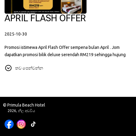
APRIL FLASH OFFER
2025-10-30
Promosi istimewa April Flash Offer sempena bulan April . Jom
dapatkan promosi bilik deluxe serendah RM219 sehingga hujung
bulan April . Rebut peluang sekarang !
තව පෙන්වන්න
© Primula Beach Hotel
2026, නිල අඩවිය