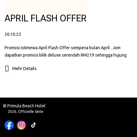
APRIL FLASH OFFER
30.10.25
Promosi istimewa April Flash Offer sempena bulan April . Jom
dapatkan promosi bilik deluxe serendah RM219 sehingga hujung
bulan April . Rebut peluang sekarang !
Mehr Details
© Primula Beach Hotel
2026, Offizielle Seite