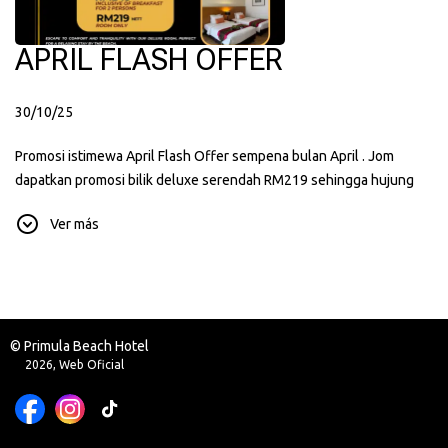
APRIL FLASH OFFER
30/10/25
Promosi istimewa April Flash Offer sempena bulan April . Jom
dapatkan promosi bilik deluxe serendah RM219 sehingga hujung
bulan April . Rebut peluang sekarang !
Ver más
© Primula Beach Hotel
2026, Web Oficial