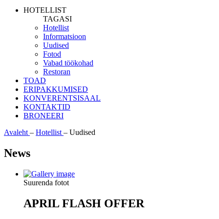
HOTELLIST
TAGASI
Hotellist
Informatsioon
Uudised
Fotod
Vabad töökohad
Restoran
TOAD
ERIPAKKUMISED
KONVERENTSISAAL
KONTAKTID
BRONEERI
Avaleht
–
Hotellist
–
Uudised
News
Suurenda fotot
APRIL FLASH OFFER