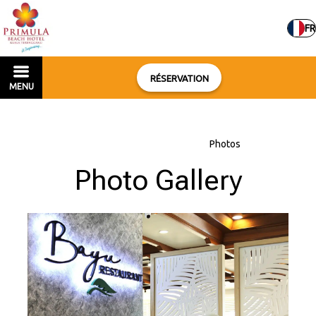
FR
RÉSERVATION
MENU
Accueil
–
À propos de l'hôtel
–
Photos
Photo Gallery