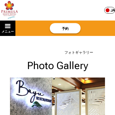
JA
予約
メニュー
ホーム
–
ホテルについて
–
フォトギャラリー
Photo Gallery