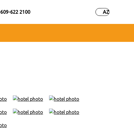
+609-622 2100
AZ