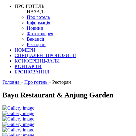
ПРО ГОТЕЛЬ
НАЗАД
Про готель
Інформація
Новини
Фотогалерея
Вакансії
Ресторан
НОМЕРИ
СПЕЦІАЛЬНІ ПРОПОЗИЦІЇ
КОНФЕРЕНЦ-ЗАЛИ
КОНТАКТИ
БРОНЮВАННЯ
Головна
–
Про готель
–
Ресторан
Bayu Restaurant & Anjung Garden