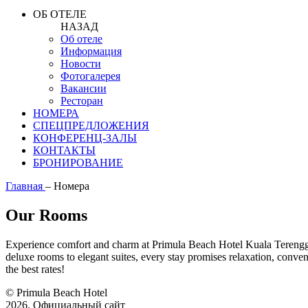
ОБ ОТЕЛЕ
НАЗАД
Об отеле
Информация
Новости
Фотогалерея
Вакансии
Ресторан
НОМЕРА
СПЕЦПРЕДЛОЖЕНИЯ
КОНФЕРЕНЦ-ЗАЛЫ
КОНТАКТЫ
БРОНИРОВАНИЕ
Главная
–
Номера
Our Rooms
Experience comfort and charm at Primula Beach Hotel Kuala Terengga
deluxe rooms to elegant suites, every stay promises relaxation, conven
the best rates!
© Primula Beach Hotel
2026, Официальный сайт