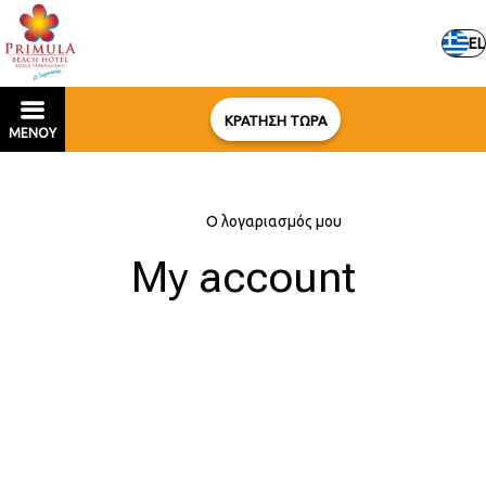
EL
ΚΡΑΤΗΣΗ ΤΩΡΑ
ΜΕΝΟΥ
Αρχική
–
Ο λογαριασμός μου
My account